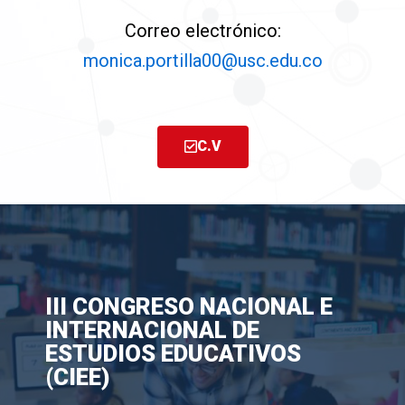
Correo electrónico:
monica.portilla00@usc.edu.co
C.V
III CONGRESO NACIONAL E
INTERNACIONAL DE
ESTUDIOS EDUCATIVOS
(CIEE)