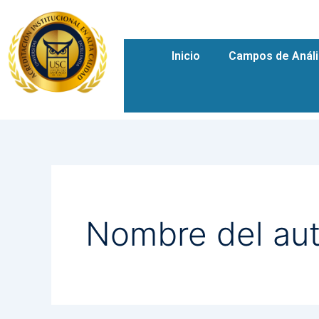
Buscar
Ir
por:
al
contenido
Inicio
Campos de Análi
Nombre del au