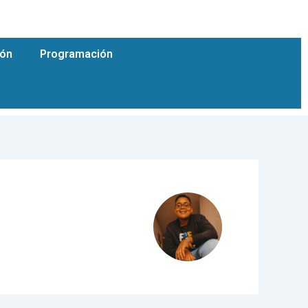
ión
Programación