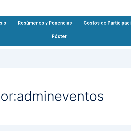
sis
Resúmenes y Ponencias
Costos de Participac
Póster
tor:admineventos