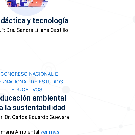
idáctica y tecnología
ª: Dra. Sandra Liliana Castillo
Educación ambiental
a la sustentabilidad
r: Dr. Carlos Eduardo Guevara
mana Ambiental 
ver más