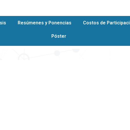
sis
Resúmenes y Ponencias
Costos de Participac
Póster