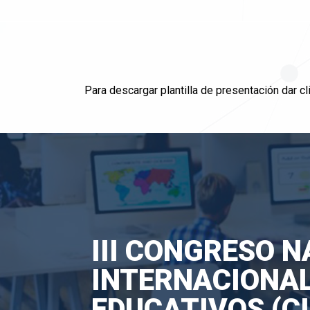
Para descargar plantilla de presentación dar cl
III CONGRESO N
INTERNACIONAL
EDUCATIVOS (CI