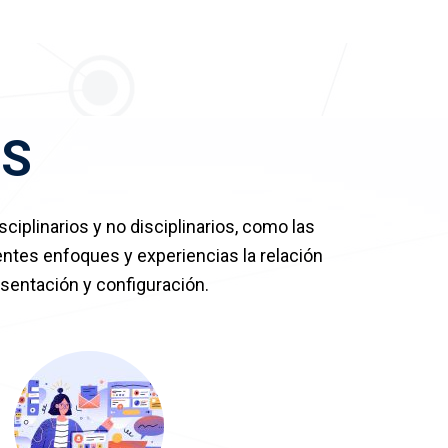
IS
iplinarios y no disciplinarios, como las
entes enfoques y experiencias la relación
sentación y configuración.