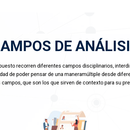
AMPOS DE ANÁLIS
sto recorren diferentes campos disciplinarios, interdisc
nidad de poder pensar de una maneramúltiple desde difer
 campos, que son los que sirven de contexto para su pre