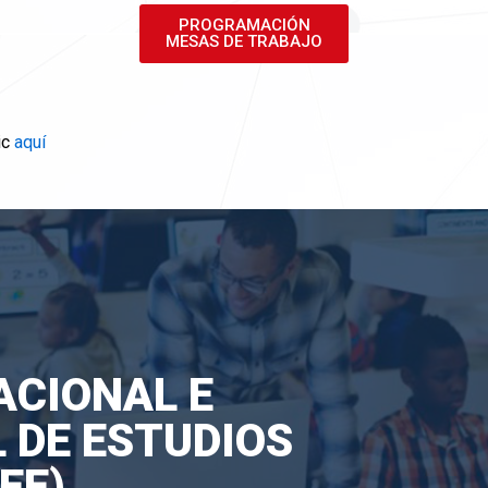
PROGRAMACIÓN
MESAS DE TRABAJO
ic
aquí
ACIONAL E
 DE ESTUDIOS
EE)