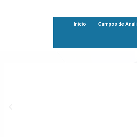
Inicio
Campos de Análi
Diapositiva
anterior