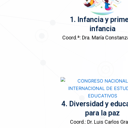
1. Infancia y prim
infancia
Coord.ª: Dra. María Constan
4. Diversidad y educ
para la paz
Coord.: Dr. Luis Carlos Gr